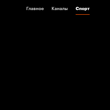
Главное
Главное
Каналы
Каналы
Спорт
Спорт