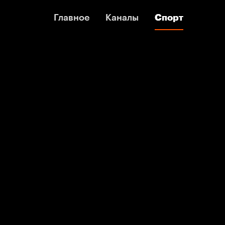
Главное
Главное
Каналы
Каналы
Спорт
Спорт