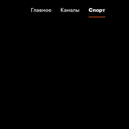
Главное
Главное
Каналы
Каналы
Спорт
Спорт