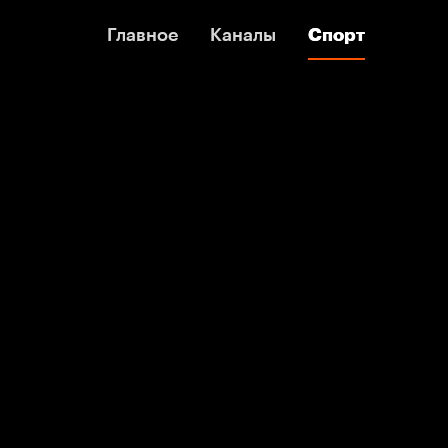
Главное
Главное
Каналы
Каналы
Спорт
Спорт