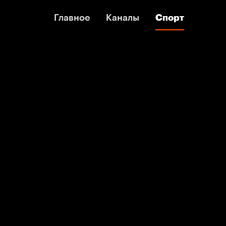
Главное
Главное
Каналы
Каналы
Спорт
Спорт