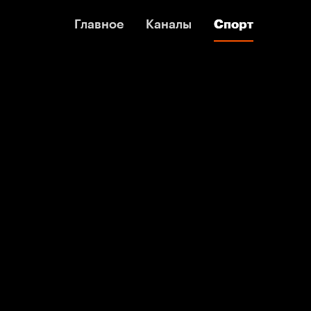
Главное
Главное
Каналы
Каналы
Спорт
Спорт