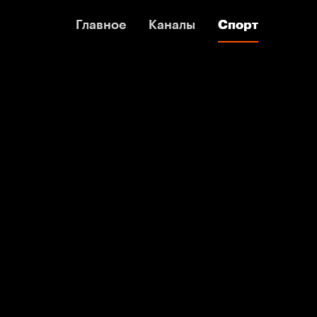
Главное
Главное
Каналы
Каналы
Спорт
Спорт