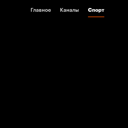
Главное
Главное
Каналы
Каналы
Спорт
Спорт