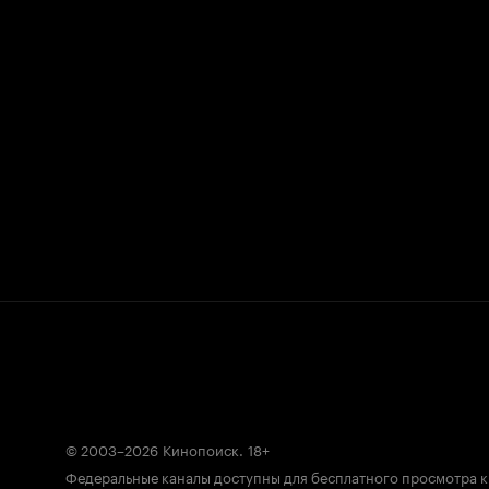
© 2003–2026
Кинопоиск
.
18+
Федеральные каналы доступны для бесплатного просмотра 