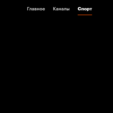
Главное
Главное
Каналы
Каналы
Спорт
Спорт