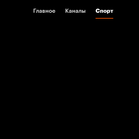
Главное
Главное
Каналы
Каналы
Спорт
Спорт