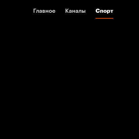
Главное
Главное
Каналы
Каналы
Спорт
Спорт