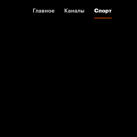
Главное
Главное
Каналы
Каналы
Спорт
Спорт