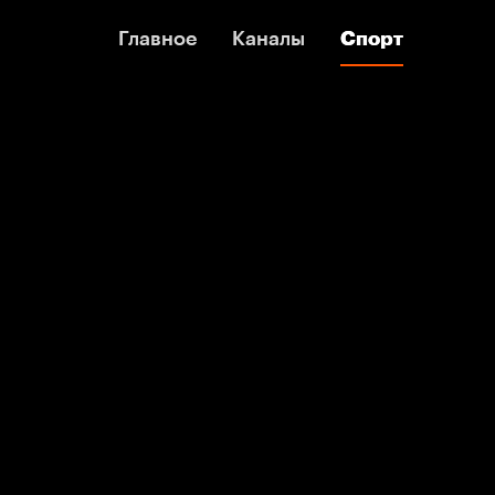
Главное
Главное
Каналы
Каналы
Спорт
Спорт