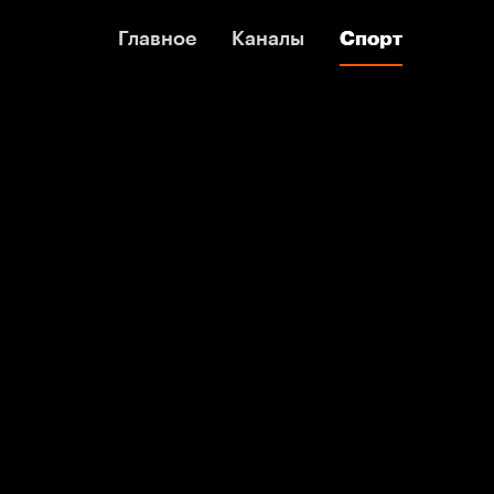
Главное
Главное
Каналы
Каналы
Спорт
Спорт