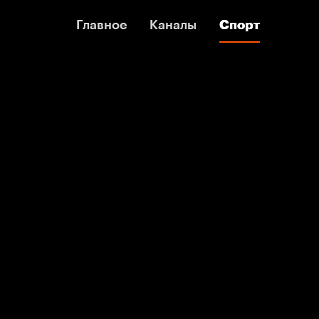
Главное
Главное
Каналы
Каналы
Спорт
Спорт