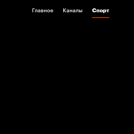
Главное
Главное
Каналы
Каналы
Спорт
Спорт