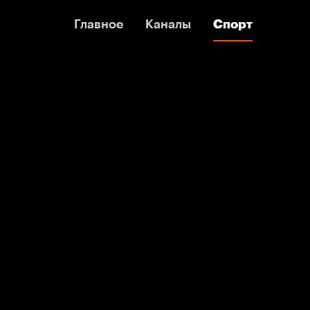
Главное
Главное
Каналы
Каналы
Спорт
Спорт