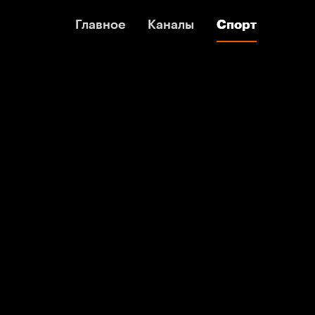
Главное
Главное
Каналы
Каналы
Спорт
Спорт