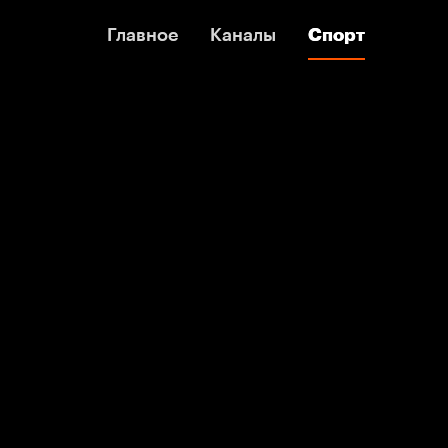
Главное
Главное
Каналы
Каналы
Спорт
Спорт