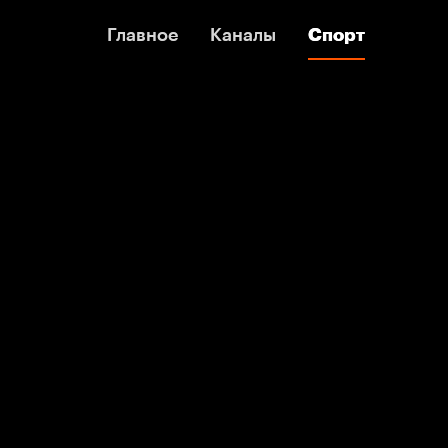
Главное
Главное
Каналы
Каналы
Спорт
Спорт