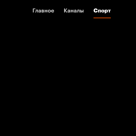
Главное
Главное
Каналы
Каналы
Спорт
Спорт