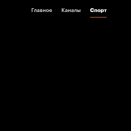
Главное
Главное
Каналы
Каналы
Спорт
Спорт