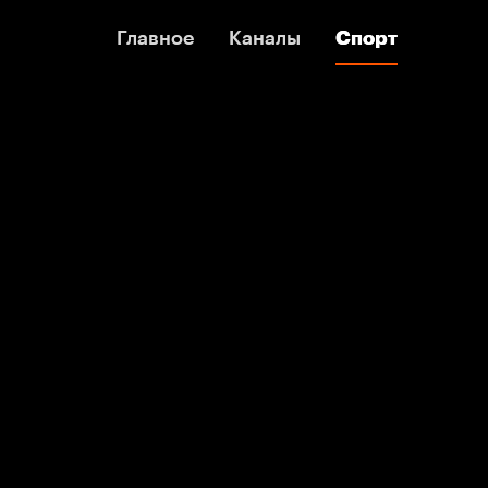
Главное
Главное
Каналы
Каналы
Спорт
Спорт