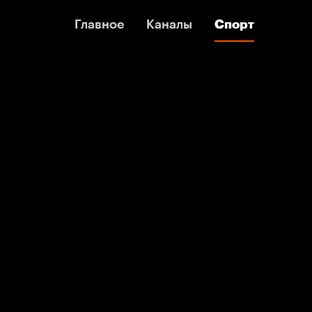
Главное
Главное
Каналы
Каналы
Спорт
Спорт