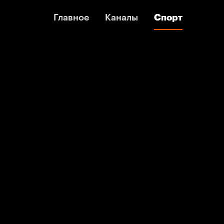
Главное
Главное
Каналы
Каналы
Спорт
Спорт