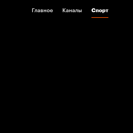
Главное
Главное
Каналы
Каналы
Спорт
Спорт