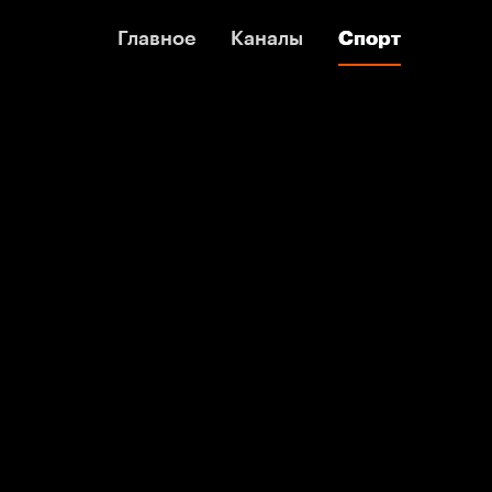
Главное
Главное
Каналы
Каналы
Спорт
Спорт