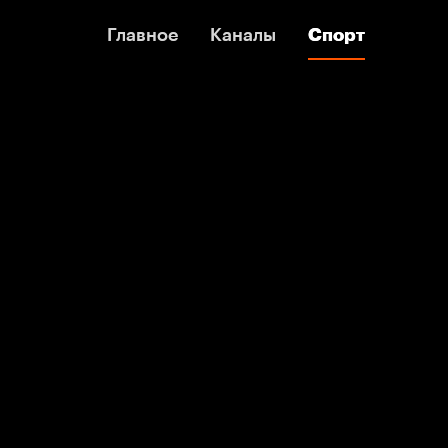
Главное
Главное
Каналы
Каналы
Спорт
Спорт