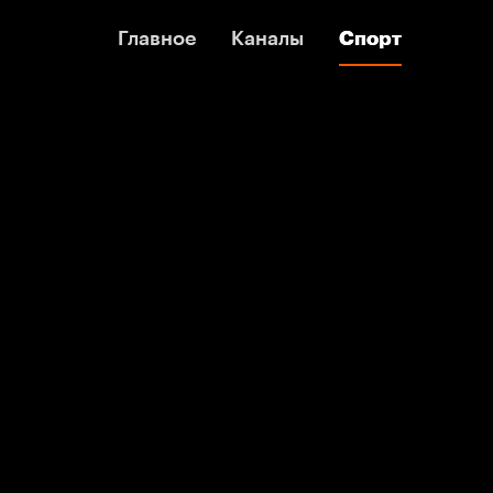
Главное
Главное
Каналы
Каналы
Спорт
Спорт