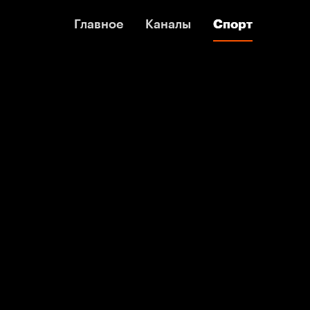
Главное
Главное
Каналы
Каналы
Спорт
Спорт