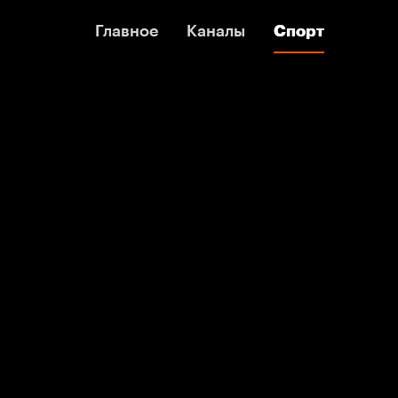
Главное
Главное
Каналы
Каналы
Спорт
Спорт