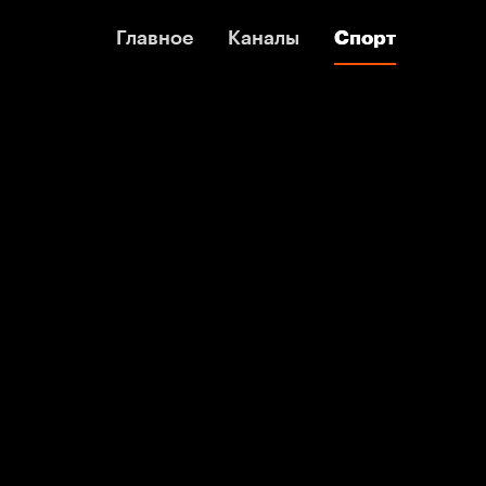
Главное
Главное
Каналы
Каналы
Спорт
Спорт