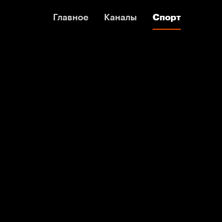
Главное
Главное
Каналы
Каналы
Спорт
Спорт