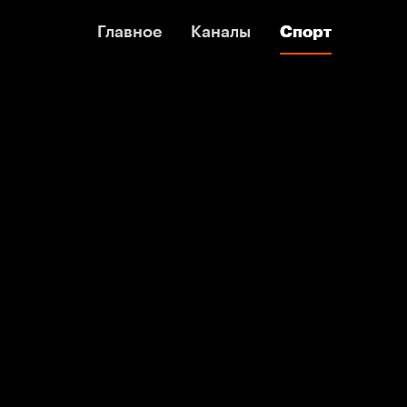
Главное
Главное
Каналы
Каналы
Спорт
Спорт