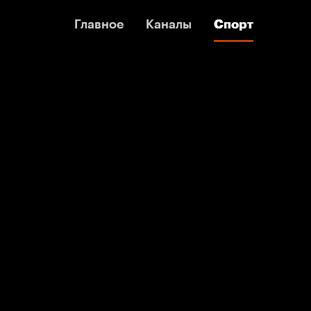
Главное
Главное
Каналы
Каналы
Спорт
Спорт