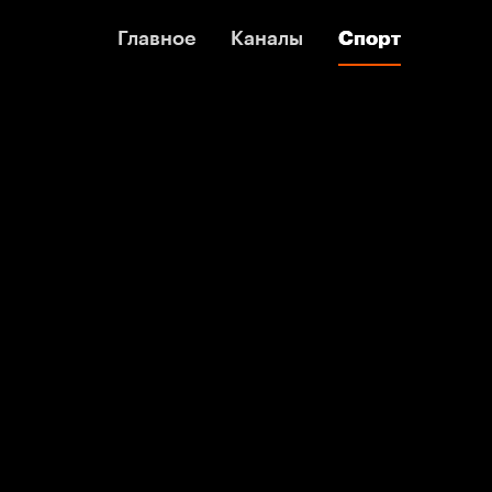
Главное
Главное
Каналы
Каналы
Спорт
Спорт