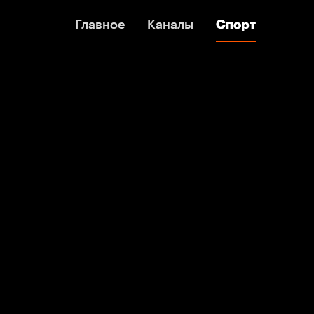
Главное
Главное
Каналы
Каналы
Спорт
Спорт