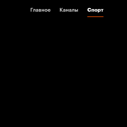
Главное
Главное
Каналы
Каналы
Спорт
Спорт