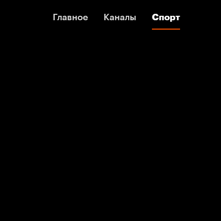
Главное
Главное
Каналы
Каналы
Спорт
Спорт