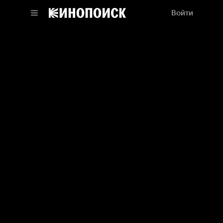
Войти