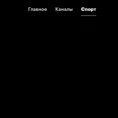
Главное
Главное
Каналы
Каналы
Спорт
Спорт