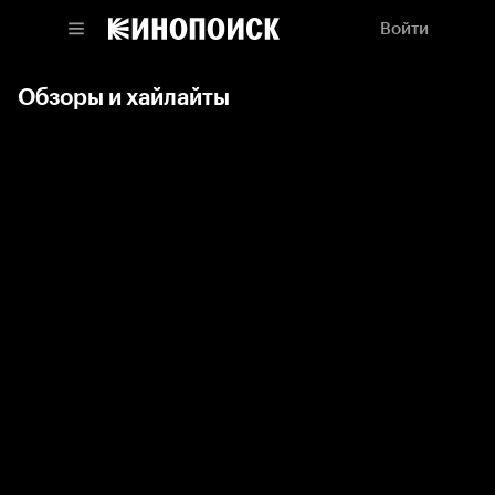
Войти
Обзоры и хайлайты