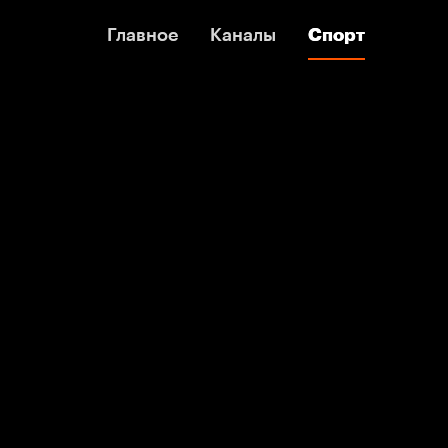
Главное
Главное
Каналы
Каналы
Спорт
Спорт