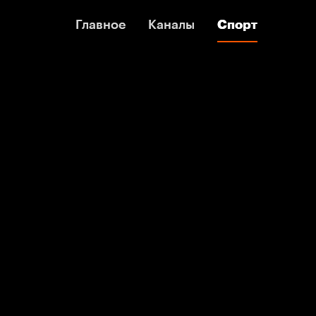
Главное
Главное
Каналы
Каналы
Спорт
Спорт