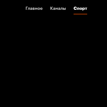
Главное
Главное
Каналы
Каналы
Спорт
Спорт