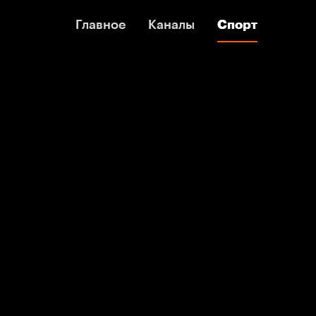
Главное
Главное
Каналы
Каналы
Спорт
Спорт