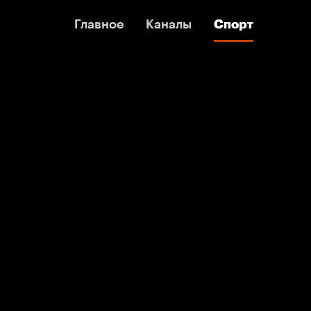
Главное
Главное
Каналы
Каналы
Спорт
Спорт