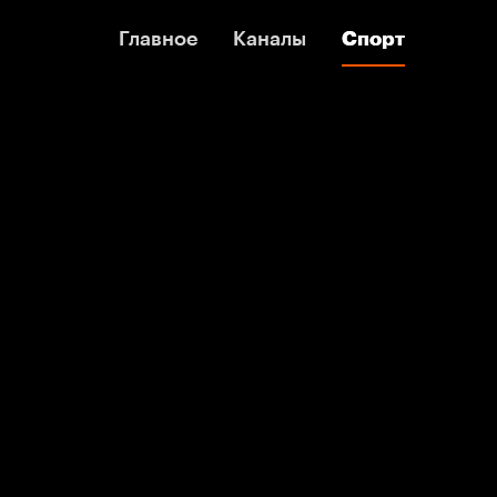
Главное
Главное
Каналы
Каналы
Спорт
Спорт