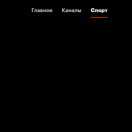
Главное
Главное
Каналы
Каналы
Спорт
Спорт