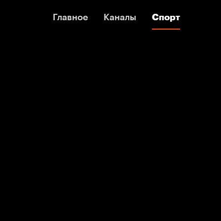
Главное
Главное
Каналы
Каналы
Спорт
Спорт